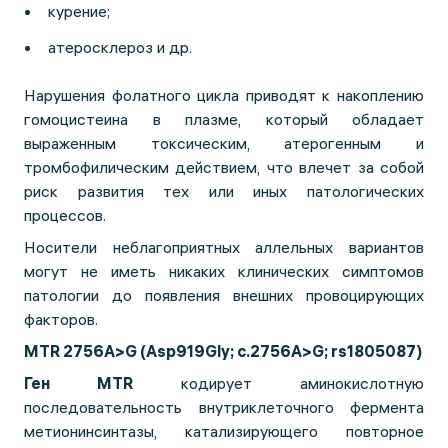
курение;
атеросклероз и др.
Нарушения фолатного цикла приводят к накоплению
гомоцистеина в плазме, который обладает
выраженным токсическим, атерогенным и
тромбофилическим действием, что влечет за собой
риск развития тех или иных патологических
процессов.
Носители неблагоприятных аллельных вариантов
могут не иметь никаких клинических симптомов
патологии до появления внешних провоцирующих
факторов.
MTR 2756A>G (Asp919Gly; c.2756A>G; rs1805087)
Ген MTR
кодирует аминокислотную
последовательность внутриклеточного фермента
метионинсинтазы, катализирующего повторное