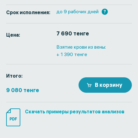
до 9 рабочих дней
?
Срок исполнения:
7 690 тенге
Цена:
Взятие крови из вены:
+ 1 390 тенге
Итого:
В корзину
9 080 тенге
Скачать примеры результатов анализов
PDF