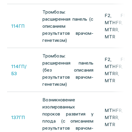
Тромбозы:
F2, F5,
расширенная панель (с
MTHFR,
114ГП
описанием
MTRR,
результатов врачом-
MTR
генетиком)
Тромбозы:
F2, F5,
расширенная панель
114ГП/
MTHFR,
(без описания
БЗ
MTRR,
результатов врачом-
MTR
генетиком)
Возникновение
изолированных
MTHFR,
пороков развития у
137ГП
MTRR,
плода (с описанием
MTR
результатов врачом-