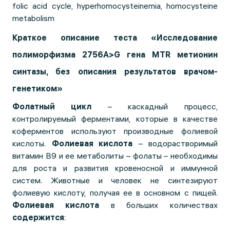
folic acid cycle, hyperhomocysteinemia, homocysteine
metabolism
Краткое описание теста «Исследование
полиморфизма 2756A>G гена MTR метионин
синтазы, без описания результатов врачом-
генетиком»
Фолатный цикл
– каскадный процесс,
контролируемый ферментами, которые в качестве
коферментов используют производные фолиевой
кислоты.
Фолиевая кислота
– водорастворимый
витамин B9 и ее метаболиты – фолаты – необходимы
для роста и развития кровеносной и иммунной
систем. Животные и человек не синтезируют
фолиевую кислоту, получая ее в основном с пищей.
Фолиевая кислота
в больших количествах
содержится
: