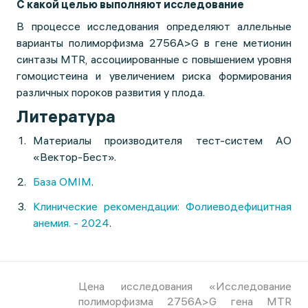
С какой целью выполняют исследование
В процессе исследования определяют аллельные
варианты полиморфизма 2756A>G в гене метионин
синтазы MTR, ассоциированные с повышением уровня
гомоцистеина и увеличением риска формирования
различных пороков развития у плода.
Литература
Материалы производителя тест-систем АО
«Вектор-Бест».
База OMIM
.
Клинические рекомендации: Фолиеводефицитная
анемия. - 2024
.
Цена исследования «Исследование
полиморфизма 2756A>G гена MTR