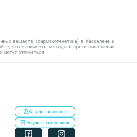
нных веществ (фармакогенетика) в Каскелене и
айте, что стоимость, методы и сроки выполнения
х могут отличаться
Каталог анализов
Результаты анализов