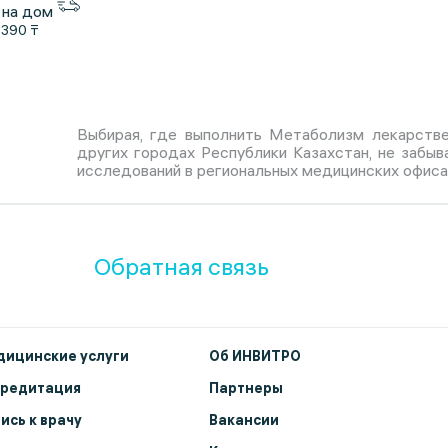
 на дом
1390 ₸
Выбирая, где выполнить Метаболизм лекарстве
других городах Республики Казахстан, не забыв
исследований в региональных медицинских офиса
Обратная связь
ицинские услуги
Об ИНВИТРО
кредитация
Партнеры
ись к врачу
Вакансии