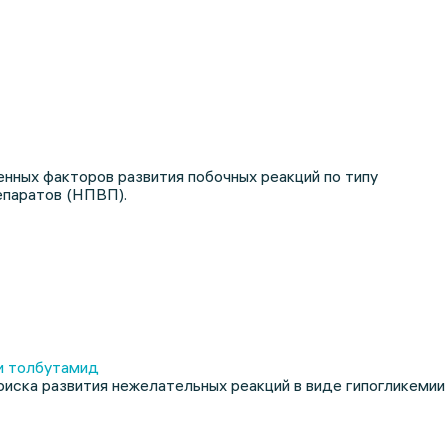
нных факторов развития побочных реакций по типу
епаратов (НПВП).
 и толбутамид
иска развития нежелательных реакций в виде гипогликемии