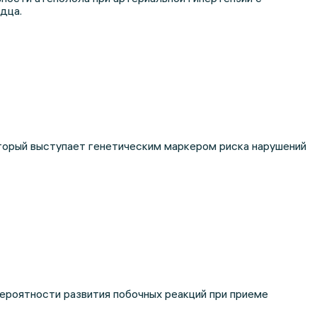
дца.
торый выступает генетическим маркером риска нарушений
ероятности развития побочных реакций при приеме