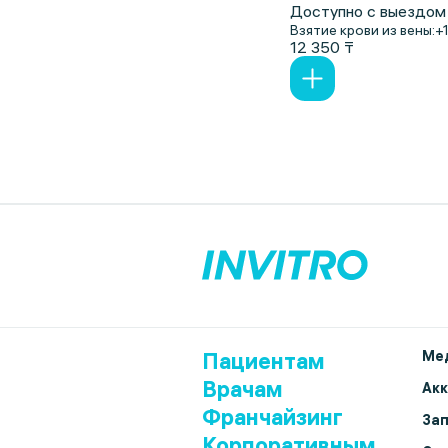
Доступно с выездом
Взятие крови из вены:
+
12 350 ₸
Пациентам
Мед
Врачам
Ак
Франчайзинг
Зап
Корпоративным