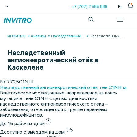
+7 (707) 2 585 888
Ru
ИНВИТРО
Анализы
Наследственные
...
Наследственный
...
Наследственный
ангионевротический отёк в
Каскелене
№ 7725C1NHI
Наследственный ангионевротический отёк, ген C1NH м.
Генетическое исследование, направленное на поиск
мутаций в гене C1NH с целью диагностики
наследственного ангионевротического отека –
заболевания, относящегося к группе первичных
иммунодефицитов.
До 15 рабочих дней
Доступно с выездом на дом