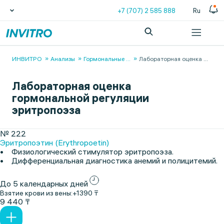
+7 (707) 2 585 888
Ru
ИНВИТРО
Анализы
Гормональные
...
Лабораторная оценка
...
Лабораторная оценка
гормональной регуляции
эритропоэза
№ 222
Эритропоэтин (Erythropoetin)
• Физиологический стимулятор эритропоэза.
• Дифференциальная диагностика анемий и полицитемий.
До 5 календарных дней
Взятие крови из вены:
+1390 ₸
9 440 ₸