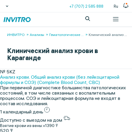
+7 (707) 2 585 888
Ru
ИНВИТРО
Анализы
Гематологические
...
Клинический анализ
...
Клинический анализ крови в
Караганде
№ 5KZ
Анализ крови. Общий анализ крови (без лейкоцитарной
формулы и СОЭ) (Complete Blood Count, CBC)
При первичной диагностике большинства патологических
состояний, в том числе связанных с воспалительным
процессом. СОЭ и лейкоцитарная формула не входят в
состав исследования.
1 календарный день
Доступно с выездом на дом
Взятие крови из вены:
+1390 ₸
520 ₸