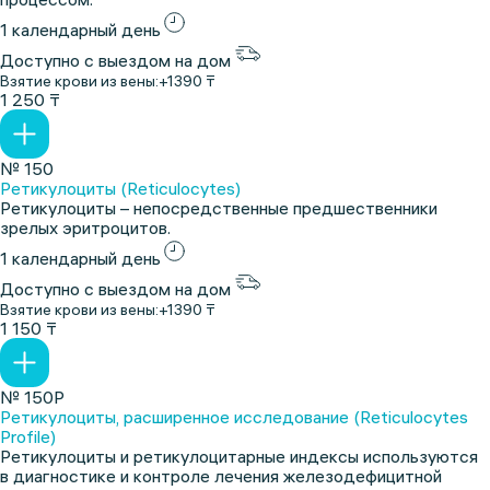
1 календарный день
Доступно с выездом на дом
Взятие крови из вены:
+1390 ₸
1 250 ₸
№ 150
Ретикулоциты (Reticulocytes)
Ретикулоциты – непосредственные предшественники
зрелых эритроцитов.
1 календарный день
Доступно с выездом на дом
Взятие крови из вены:
+1390 ₸
1 150 ₸
№ 150Р
Ретикулоциты, расширенное исследование (Reticulocytes
Profile)
Ретикулоциты и ретикулоцитарные индексы используются
в диагностике и контроле лечения железодефицитной