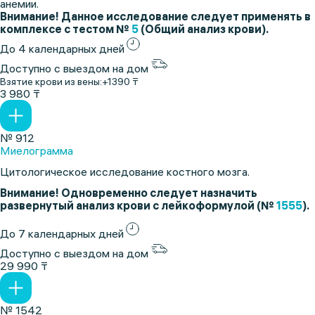
анемии.
Внимание! Данное исследование следует применять в
комплексе с тестом №
5
(Общий анализ крови).
До 4 календарных дней
Доступно с выездом на дом
Взятие крови из вены:
+1390 ₸
3 980 ₸
№ 912
Миелограмма
Цитологическое исследование костного мозга.
Внимание! Одновременно следует назначить
развернутый анализ крови с лейкоформулой (№
1555
).
До 7 календарных дней
Доступно с выездом на дом
29 990 ₸
№ 1542