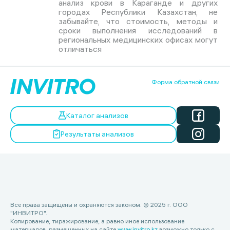
анализ крови в Караганде и других
городах Республики Казахстан, не
забывайте, что стоимость, методы и
сроки выполнения исследований в
региональных медицинских офисах могут
отличаться
Форма обратной связи
Каталог анализов
Результаты анализов
Все права защищены и охраняются законом. © 2025 г. ООО
"ИНВИТРО".
Копирование, тиражирование, а равно иное использование
материалов, размещенных на сайте
www.invitro.kz
возможно только с