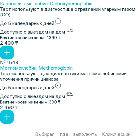
Карбоксигемоглобин, Carboxyhemoglobin
Тест используют в диагностике отравлений угарным газом
(CO).
До 5 календарных дней
Доступно с выездом на дом
Взятие крови из вены:
+1390 ₸
2 490 ₸
№ 1543
Метгемоглобин, Methemoglobin
Тест используют для диагностики метгемоглобинемии,
уточнения причин цианоза.
До 5 календарных дней
Доступно с выездом на дом
Взятие крови из вены:
+1390 ₸
2 490 ₸
Выбирая, где выполнить Клинический