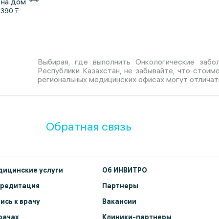
 на дом
1390 ₸
Выбирая, где выполнить Онкологические забо
Республики Казахстан, не забывайте, что стоим
региональных медицинских офисах могут отличат
Обратная связь
ицинские услуги
Об ИНВИТРО
кредитация
Партнеры
ись к врачу
Вакансии
рачах
Клиники-партнеры