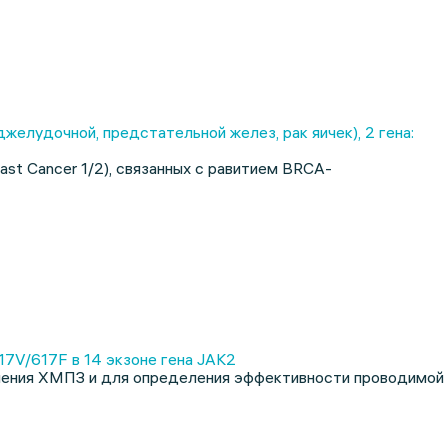
елудочной, предстательной желез, рак яичек), 2 гена:
st Cancer 1/2), связанных с равитием BRCA-
7V/617F в 14 экзоне гена JAK2
чения ХМПЗ и для определения эффективности проводимой