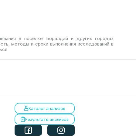
левания в поселке Боралдай и других городах
ость, методы и сроки выполнения исследований в
ься
Каталог анализов
Результаты анализов