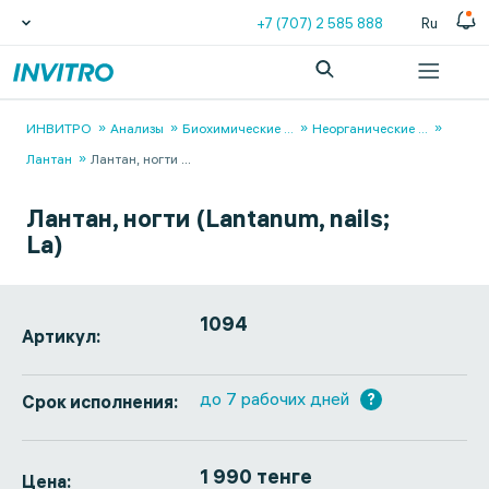
+7 (707) 2 585 888
Ru
ИНВИТРО
Анализы
Биохимические
...
Неорганические
...
Лантан
Лантан, ногти
...
Лантан, ногти (Lantanum, nails;
La)
1094
Артикул:
до 7 рабочих дней
?
Срок исполнения:
1 990 тенге
Цена: