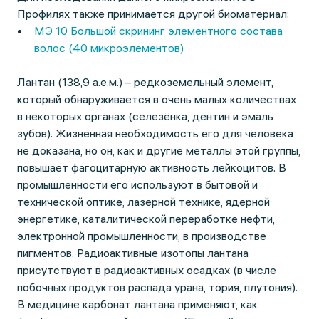
Профилях также принимается другой биоматериал:
МЭ 10 Большой скрининг элементного состава
волос (40 микроэлементов)
Лантан (138,9 а.е.м.) – редкоземельный элемент,
который обнаруживается в очень малых количествах
в некоторых органах (селезёнка, дентин и эмаль
зубов). Жизненная необходимость его для человека
не доказана, но он, как и другие металлы этой группы,
повышает фагоцитарную активность лейкоцитов. В
промышленности его используют в бытовой и
технической оптике, лазерной технике, ядерной
энергетике, каталитической переработке нефти,
электронной промышленности, в производстве
пигментов. Радиоактивные изотопы лантана
присутствуют в радиоактивных осадках (в числе
побочных продуктов распада урана, тория, плутония).
В медицине карбонат лантана применяют, как