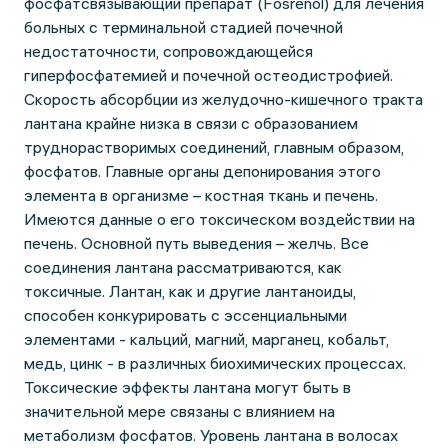
фосфатсвязывающий препарат (Fosrenol) для лечения
больных с терминальной стадией почечной
недостаточности, сопровождающейся
гиперфосфатемией и почечной остеодистрофией.
Скорость абсорбции из желудочно-кишечного тракта
лантана крайне низка в связи с образованием
труднорастворимых соединений, главным образом,
фосфатов. Главные органы депонирования этого
элемента в организме – костная ткань и печень.
Имеются данные о его токсическом воздействии на
печень. Основной путь выведения – желчь. Все
соединения лантана рассматриваются, как
токсичные. Лантан, как и другие лантаноиды,
способен конкурировать с эссенциальными
элементами - кальций, магний, марганец, кобальт,
медь, цинк - в различных биохимических процессах.
Токсические эффекты лантана могут быть в
значительной мере связаны с влиянием на
метаболизм фосфатов. Уровень лантана в волосах