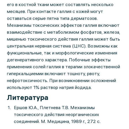
его в костной ткани может составлять несколько
месяцев. При контакте галлия с кожей могут
оставаться серые пятна типа дерматозов.
Механизмы токсических эффектов галлия включают
взаимодействие с метаболизмом фосфатов, железа,
мишенью токсического действия галлия может быть
центральная нервная система (ЦНС). Возможны как
функциональные, так и морфологические изменения
дегенеративного характера. Побочные эффекты
применения солей галлия в терапии злокачественной
гиперкальциемии включают тошноту, рвоту,
нефротоксичность. При возникновении осложнений
используют 1% раствор натрия йодида.
Литература
Ершов Ю.А., Плетнева Т.В. Механизмы
токсического действия неорганических
соединений. М. Медицина, 1989 г., 272 с.