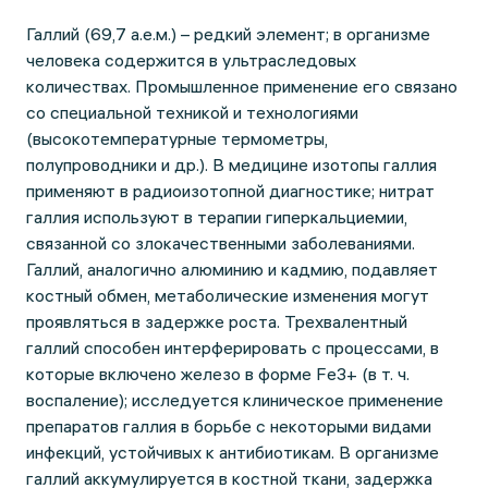
Галлий (69,7 а.е.м.) – редкий элемент; в организме
человека содержится в ультраследовых
количествах. Промышленное применение его связано
со специальной техникой и технологиями
(высокотемпературные термометры,
полупроводники и др.). В медицине изотопы галлия
применяют в радиоизотопной диагностике; нитрат
галлия используют в терапии гиперкальциемии,
связанной со злокачественными заболеваниями.
Галлий, аналогично алюминию и кадмию, подавляет
костный обмен, метаболические изменения могут
проявляться в задержке роста. Трехвалентный
галлий способен интерферировать с процессами, в
которые включено железо в форме Fe3+ (в т. ч.
воспаление); исследуется клиническое применение
препаратов галлия в борьбе с некоторыми видами
инфекций, устойчивых к антибиотикам. В организме
галлий аккумулируется в костной ткани, задержка