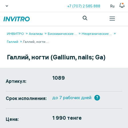
+7 (707) 2 585 888
Ru
ИНВИТРО
Анализы
Биохимические
...
Неорганические
...
Галлий
Галлий, ногти
...
Галлий, ногти (Gallium, nails; Ga)
1089
Артикул:
до 7 рабочих дней
?
Срок исполнения:
1 990 тенге
Цена: