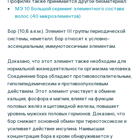
Профилях также принимается другой биоматериал:
МЭ 10 Большой скрининг элементного состава
волос (40 микроэлементов)
Бор (10,8 а.е.м.). Элемент III группы периодической
системы, неметалл. Бор относят к условно-
эссенциальным, иммунотоксичным элементам.
Доказано, что этот элемент также необходим для
нормальной жизнедеятельности организма человека.
Соединения бора обладают противовоспалительным,
гиполипидемическим и противоопухолевым
действием. Этот элемент участвует в обмене
кальция, фосфора и магния, влияет на функции
половых желёз и щитовидной железы, повышает
уровень мужских половых гормонов. Доказано, что
бор снижает основной обмен при тиреотоксикозе и
усиливает действие инсулина. Наивысшая
концентрация бора в крови обнаруживается у