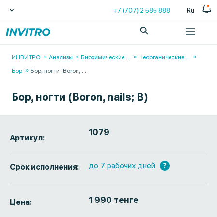
+7 (707) 2 585 888
Ru
ИНВИТРО
Анализы
Биохимические
...
Неорганические
...
Бор
Бор, ногти (Boron,
...
Бор, ногти (Boron, nails; B)
1079
Артикул:
до 7 рабочих дней
?
Срок исполнения:
1 990 тенге
Цена: