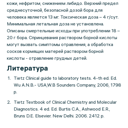
кожи, нефритом, снижением либидо. Верхний предел
среднесуточной, безопасной дозой бора для
человека является 13 мг. Токсическая доза – 4 г/сут.
Минимальная летальная доза не установлена.
Описаны смертельные исходы при употреблении 18 –
20 г бора. Спринцевания раствором борной кислоты
могут вызвать симптомы отравления, а обработка
сосков кормящих матерей раствором борной
кислоты - отравление грудных детей.
Литература
Tietz Clinical guide to laboratory tests. 4-th ed. Ed.
Wu A.N.B.- USA,W.B Sounders Company, 2006, 1798
p.
Tietz Textbook of Clinical Chemistry and Molecular
Diagnostics. 4 ed. Ed. Burtis C.A., Ashwood E.R.,
Bruns D.E. Elsevier. New Delhi. 2006. 2412 p.