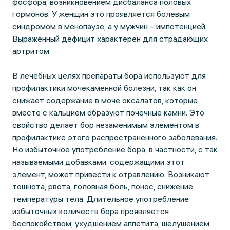
фосфора, возникновением дисбаланса половых
гормонов. У женщин это проявляется болевым
синдромом в менопаузе, а у мужчин – импотенцией.
Выраженный дефицит характерен для страдающих
артритом.
В лечебных целях препараты бора используют для
профилактики мочекаменной болезни, так как он
снижает содержание в моче оксалатов, которые
вместе с кальцием образуют почечные камни. Это
свойство делает бор незаменимым элементом в
профилактике этого распространённого заболевания.
Но избыточное употребление бора, в частности, с так
называемыми добавками, содержащими этот
элемент, может привести к отравлению. Возникают
тошнота, рвота, головная боль, понос, снижение
температуры тела. Длительное употребление
избыточных количеств бора проявляется
беспокойством, ухудшением аппетита, шелушением