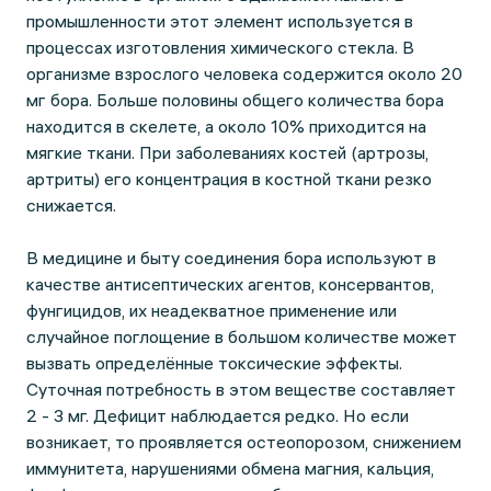
промышленности этот элемент используется в
процессах изготовления химического стекла. В
организме взрослого человека содержится около 20
мг бора. Больше половины общего количества бора
находится в скелете, а около 10% приходится на
мягкие ткани. При заболеваниях костей (артрозы,
артриты) его концентрация в костной ткани резко
снижается.
В медицине и быту соединения бора используют в
качестве антисептических агентов, консервантов,
фунгицидов, их неадекватное применение или
случайное поглощение в большом количестве может
вызвать определённые токсические эффекты.
Суточная потребность в этом веществе составляет
2 - 3 мг. Дефицит наблюдается редко. Но если
возникает, то проявляется остеопорозом, снижением
иммунитета, нарушениями обмена магния, кальция,