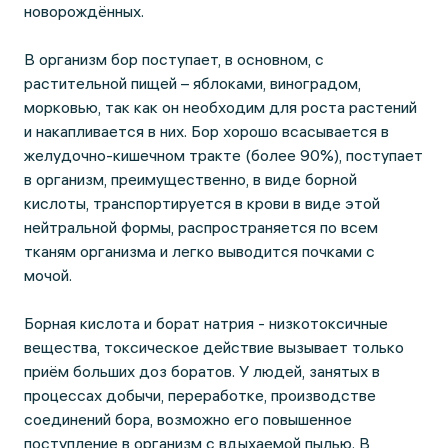
новорождённых.
В организм бор поступает, в основном, с
растительной пищей – яблоками, виноградом,
морковью, так как он необходим для роста растений
и накапливается в них. Бор хорошо всасывается в
желудочно-кишечном тракте (более 90%), поступает
в организм, преимущественно, в виде борной
кислоты, транспортируется в крови в виде этой
нейтральной формы, распространяется по всем
тканям организма и легко выводится почками с
мочой.
Борная кислота и борат натрия - низкотоксичные
вещества, токсическое действие вызывает только
приём больших доз боратов. У людей, занятых в
процессах добычи, переработке, производстве
соединений бора, возможно его повышенное
поступление в организм с вдыхаемой пылью. В