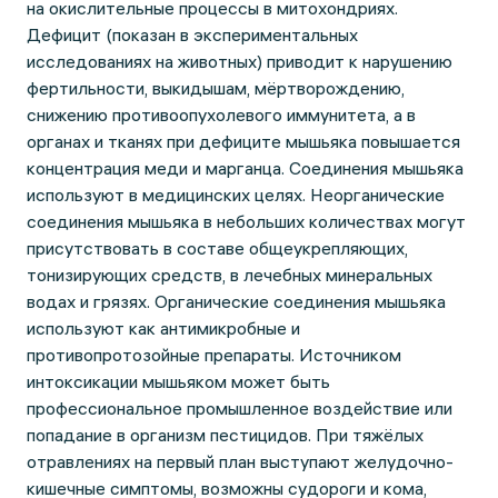
на окислительные процессы в митохондриях.
Дефицит (показан в экспериментальных
исследованиях на животных) приводит к нарушению
фертильности, выкидышам, мёртворождению,
снижению противоопухолевого иммунитета, а в
органах и тканях при дефиците мышьяка повышается
концентрация меди и марганца. Соединения мышьяка
используют в медицинских целях. Неорганические
соединения мышьяка в небольших количествах могут
присутствовать в составе общеукрепляющих,
тонизирующих средств, в лечебных минеральных
водах и грязях. Органические соединения мышьяка
используют как антимикробные и
противопротозойные препараты. Источником
интоксикации мышьяком может быть
профессиональное промышленное воздействие или
попадание в организм пестицидов. При тяжёлых
отравлениях на первый план выступают желудочно-
кишечные симптомы, возможны судороги и кома,