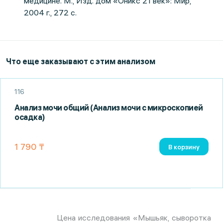
медицине. М., Изд. дом «Оникс 21 век»: Мир,
2004 г., 272 с.
Что еще заказывают с этим анализом
116
Анализ мочи общий (Анализ мочи с микроскопией
осадка)
1 790 ₸
В корзину
Цена исследования «Мышьяк, сыворотка