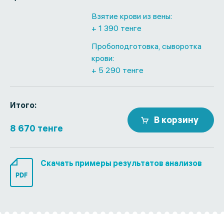
Взятие крови из вены:
+ 1 390 тенге
Пробоподготовка, сыворотка
крови:
+ 5 290 тенге
Итого:
В корзину
8 670 тенге
Скачать примеры результатов анализов
PDF