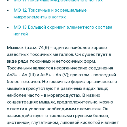
МЭ 12 Токсичные и эссенциальные
микроэлементы в ногтях
МЭ 13 Большой скрининг элементного состава
ногтей
Мышьяк (а.е.м. 74,9) – один из наиболее хорошо
известных токсичных металлов. Он существует в
виде ряда токсичных и нетоксичных форм.
Токсичными являются неорганические соединения
As3+ - As (III) и As5+ - As (V); при этом - последний
более токсичен. Нетоксичные формы органического
мышьяка присутствуют в различных видах пищи;
наиболее часто - в морепродуктах. В низких
концентрациях мышьяк, предположительно, можно
отнести к условно необходимым элементам. Он
взаимодействует с тиоловыми группами белков,
цистеином, глутатионом, липоевой кислотой и влияет