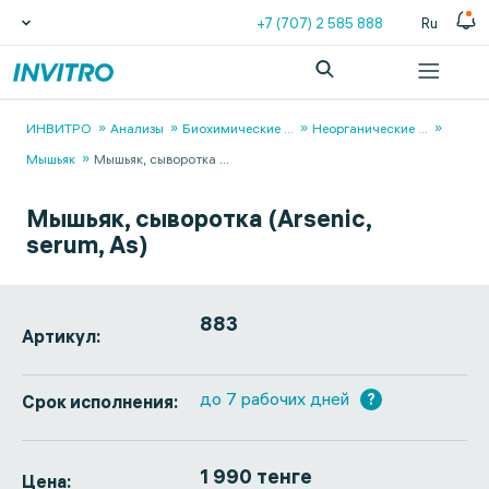
+7 (707) 2 585 888
Ru
ИНВИТРО
Анализы
Биохимические
...
Неорганические
...
Мышьяк
Мышьяк, сыворотка
...
Мышьяк, сыворотка (Arsenic,
serum, As)
883
Артикул:
до 7 рабочих дней
?
Срок исполнения:
1 990 тенге
Цена: