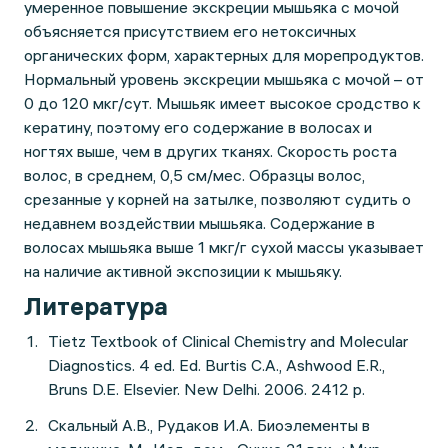
умеренное повышение экскреции мышьяка с мочой
объясняется присутствием его нетоксичных
органических форм, характерных для морепродуктов.
Нормальный уровень экскреции мышьяка с мочой – от
0 до 120 мкг/сут. Мышьяк имеет высокое сродство к
кератину, поэтому его содержание в волосах и
ногтях выше, чем в других тканях. Скорость роста
волос, в среднем, 0,5 см/мес. Образцы волос,
срезанные у корней на затылке, позволяют судить о
недавнем воздействии мышьяка. Содержание в
волосах мышьяка выше 1 мкг/г сухой массы указывает
на наличие активной экспозиции к мышьяку.
Литература
Tietz Textbook of Clinical Chemistry and Molecular
Diagnostics. 4 ed. Ed. Burtis C.A., Ashwood E.R.,
Bruns D.E. Elsevier. New Delhi. 2006. 2412 p.
Скальный А.В., Рудаков И.А. Биоэлементы в