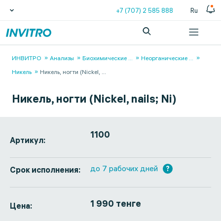
+7 (707) 2 585 888
Ru
ИНВИТРО
Анализы
Биохимические
...
Неорганические
...
Никель
Никель, ногти (Nickel,
...
Никель, ногти (Nickel, nails; Ni)
1100
Артикул:
до 7 рабочих дней
?
Срок исполнения:
1 990 тенге
Цена: