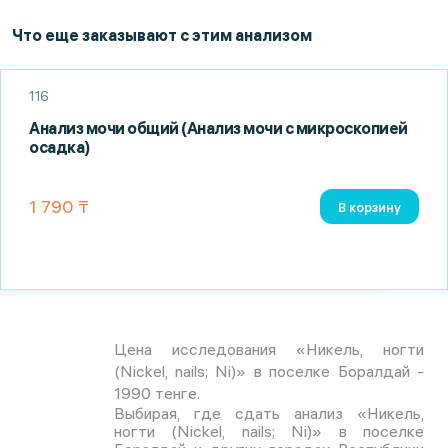
Что еще заказывают с этим анализом
116
Анализ мочи общий (Анализ мочи с микроскопией
осадка)
1 790 ₸
В корзину
Цена исследования «Никель, ногти
(Nickel, nails; Ni)» в поселке Боралдай -
1990 тенге.
Выбирая, где сдать анализ «Никель,
ногти (Nickel, nails; Ni)» в поселке