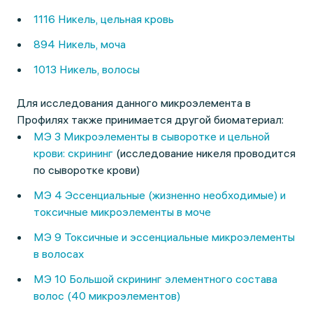
1116 Никель, цельная кровь
894 Никель, моча
1013 Никель, волосы
Для исследования данного микроэлемента в
Профилях также принимается другой биоматериал:
МЭ 3 Микроэлементы в сыворотке и цельной
крови: скрининг
(исследование никеля проводится
по сыворотке крови)
МЭ 4 Эссенциальные (жизненно необходимые) и
токсичные микроэлементы в моче
МЭ 9 Токсичные и эссенциальные микроэлементы
в волосах
МЭ 10 Большой скрининг элементного состава
волос (40 микроэлементов)