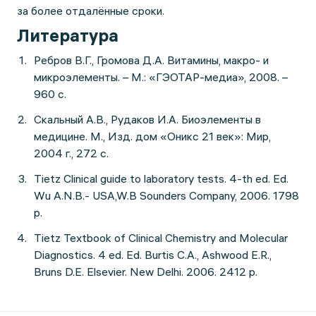
за более отдалённые сроки.
Литература
Ребров В.Г., Громова Д.А. Витамины, макро- и
микроэлементы. – М.: «ГЭОТАР-медиа», 2008. –
960 с.
Скальный А.В., Рудаков И.А. Биоэлементы в
медицине. М., Изд. дом «Оникс 21 век»: Мир,
2004 г., 272 с.
Tietz Clinical guide to laboratory tests. 4-th ed. Ed.
Wu A.N.B.- USA,W.B Sounders Company, 2006. 1798
p.
Tietz Textbook of Clinical Chemistry and Molecular
Diagnostics. 4 ed. Ed. Burtis C.A., Ashwood E.R.,
Bruns D.E. Elsevier. New Delhi. 2006. 2412 p.