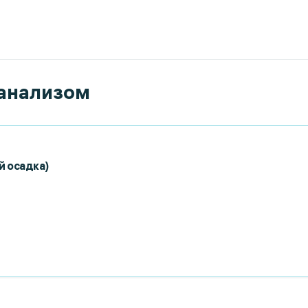
 анализом
й осадка)