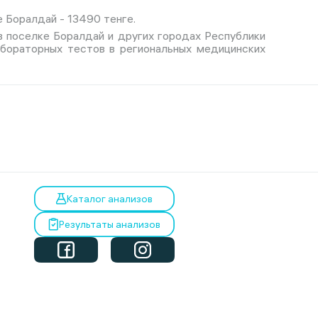
 Боралдай - 13490 тенге.
в поселке Боралдай и других городах Республики
абораторных тестов в региональных медицинских
Каталог анализов
Результаты анализов