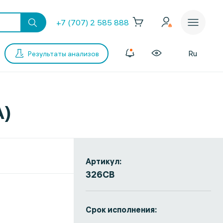
+7 (707) 2 585 888
Ru
Результаты анализов
A)
Артикул:
326СВ
Срок исполнения: