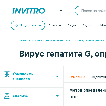
Пациентам
Анализы
Акции
Адреса
Мед
ИНВИТРО
Анализы
Диагностика
...
Вирусные инфекции
Вирус гепатита G, 
Комплексы
Описание
Подгото
анализов
Метод определен
Анализы
ПЦР.