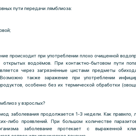
овных пути передачи лямблиоза:
овой;
ние происходит при употреблении плохо очищенной водоп
 открытых водоёмов. При контактно-бытовом пути поп
вляется через загрязнённые цистами предметы обихода
 Возможно также заражение при употреблении инфици
родуктов, особенно без их термической обработки (овощи
ямблиоз у взрослых?
иод заболевания продолжается 1-3 недели. Как правило, 
ких-либо проявлений. При большом количестве паразито
рганизма заболевание протекает с выраженной клин
меет острое или хроническое течение.