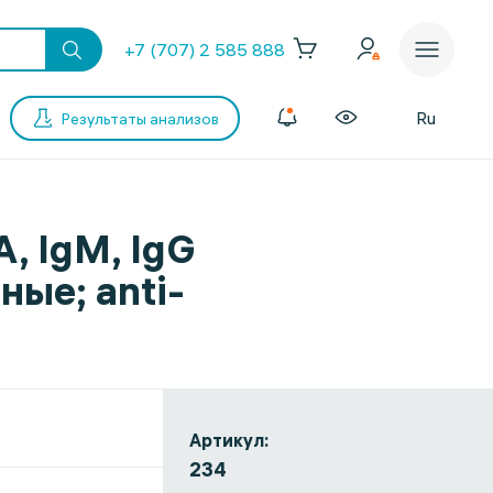
+7 (707) 2 585 888
Ru
Результаты анализов
, IgM, IgG
ные; anti-
Артикул:
234