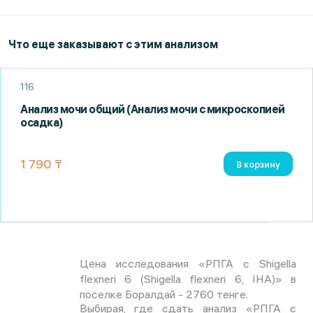
Что еще заказывают с этим анализом
116
Анализ мочи общий (Анализ мочи с микроскопией
осадка)
1 790 ₸
В корзину
Цена исследования «РПГА с Shigella
flexneri 6 (Shigella flexneri 6, IHA)» в
поселке Боралдай - 2760 тенге.
Выбирая, где сдать анализ «РПГА с