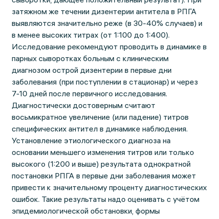
затяжном же течении дизентерии антитела в РПГА
выявляются значительно реже (в 30-40% случаев) и
в менее высоких титрах (от 1:100 до 1:400).
Исследование рекомендуют проводить в динамике в
парных сыворотках больным с клиническим
диагнозом острой дизентерии в первые дни
заболевания (при поступлении в стационар) и через
7-10 дней после первичного исследования.
Диагностически достоверным считают
восьмикратное увеличение (или падение) титров
специфических антител в динамике наблюдения.
Установление этиологического диагноза на
основании меньшего изменения титров или только
высокого (1:200 и выше) результата однократной
постановки РПГА в первые дни заболевания может
привести к значительному проценту диагностических
ошибок. Такие результаты надо оценивать с учётом
эпидемиологической обстановки, формы