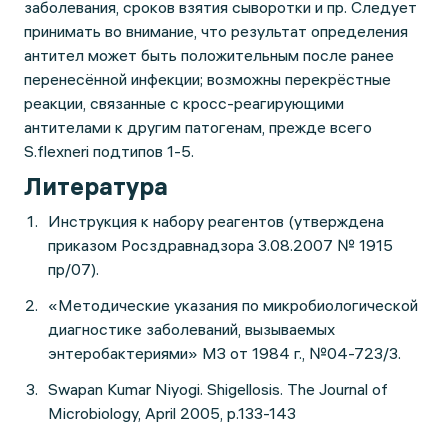
заболевания, сроков взятия сыворотки и пр. Следует
принимать во внимание, что результат определения
антител может быть положительным после ранее
перенесённой инфекции; возможны перекрёстные
реакции, связанные с кросс-реагирующими
антителами к другим патогенам, прежде всего
S.flexneri подтипов 1-5.
Литература
Инструкция к набору реагентов (утверждена
приказом Росздравнадзора 3.08.2007 № 1915
пр/07).
«Методические указания по микробиологической
диагностике заболеваний, вызываемых
энтеробактериями» МЗ от 1984 г., №04-723/3.
Swapan Kumar Niyogi. Shigellosis. The Journal of
Microbiology, April 2005, p.133-143