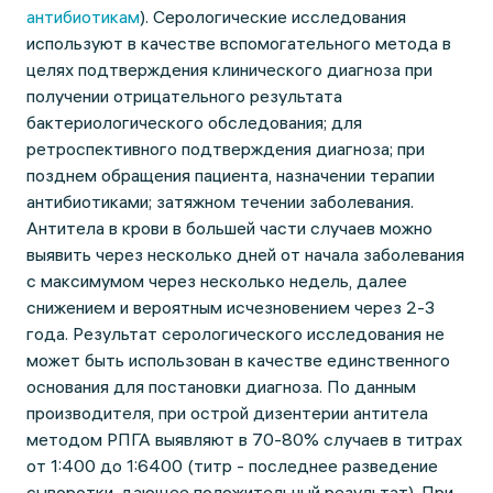
антибиотикам
). Серологические исследования
используют в качестве вспомогательного метода в
целях подтверждения клинического диагноза при
получении отрицательного результата
бактериологического обследования; для
ретроспективного подтверждения диагноза; при
позднем обращения пациента, назначении терапии
антибиотиками; затяжном течении заболевания.
Антитела в крови в большей части случаев можно
выявить через несколько дней от начала заболевания
с максимумом через несколько недель, далее
снижением и вероятным исчезновением через 2-3
года. Результат серологического исследования не
может быть использован в качестве единственного
основания для постановки диагноза. По данным
производителя, при острой дизентерии антитела
методом РПГА выявляют в 70-80% случаев в титрах
от 1:400 до 1:6400 (титр - последнее разведение
сыворотки, дающее положительный результат). При