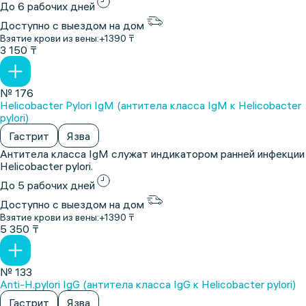
До 6 рабочих дней
Доступно с выездом на дом
Взятие крови из вены:
+1390 ₸
3 150 ₸
№ 176
Helicobacter Pylori IgM (антитела класса IgM к Helicobacter
pylori)
Гастрит
Язва
Антитела класса IgM служат индикатором ранней инфекции
Helicobacter pylori.
До 5 рабочих дней
Доступно с выездом на дом
Взятие крови из вены:
+1390 ₸
5 350 ₸
№ 133
Anti-H.pylori IgG (антитела класса IgG к Helicobacter pylori)
Гастрит
Язва