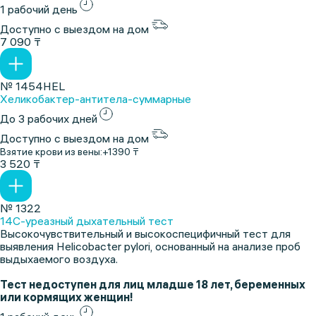
1 рабочий день
Доступно с выездом на дом
7 090 ₸
№ 1454HEL
Хеликобактер-антитела-суммарные
До 3 рабочих дней
Доступно с выездом на дом
Взятие крови из вены:
+1390 ₸
3 520 ₸
№ 1322
14С-уреазный дыхательный тест
Высокочувствительный и высокоспецифичный тест для
выявления Helicobacter pylori, основанный на анализе проб
выдыхаемого воздуха.
Тест недоступен для лиц младше 18 лет, беременных
или кормящих женщин!