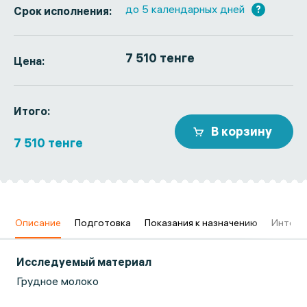
до 5 календарных дней
?
Срок исполнения:
7 510 тенге
Цена:
Итого:
В корзину
7 510 тенге
в
Описание
Подготовка
Показания к назначению
Интерп
Исследуемый материал
Грудное молоко