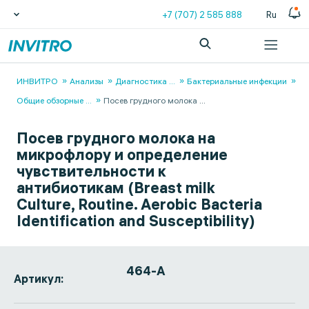
+7 (707) 2 585 888
Ru
ИНВИТРО
Анализы
Диагностика
...
Бактериальные инфекции
Общие обзорные
...
Посев грудного молока
...
Посев грудного молока на
микрофлору и определение
чувствительности к
антибиотикам (Breast milk
Culture, Routine. Aerobic Bacteria
Identification and Susceptibility)
464-А
Артикул: