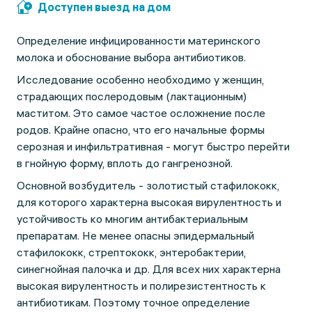
Доступен выезд на дом
Определение инфицированности материнского
молока и обоснование выбора антибиотиков.
Исследование особенно необходимо у женщин,
страдающих послеродовым (лактационным)
маститом. Это самое частое осложнение после
родов. Крайне опасно, что его начальные формы
серозная и инфильтративная - могут быстро перейти
в гнойную форму, вплоть до гангренозной.
Основной возбудитель - золотистый стафилококк,
для которого характерна высокая вирулентность и
устойчивость ко многим антибактериальным
препаратам. Не менее опасны эпидермальный
стафилококк, стрептококк, энтеробактерии,
синегнойная палочка и др. Для всех них характерна
высокая вирулентность и полирезистентность к
антибиотикам. Поэтому точное определение