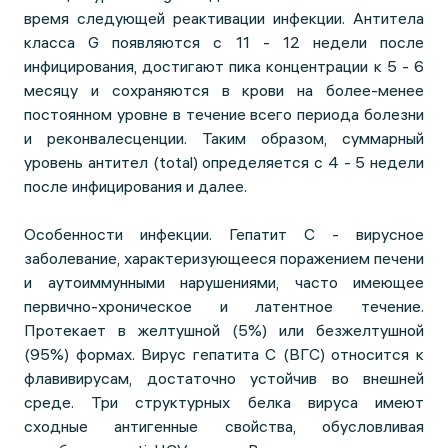
время следующей реактивации инфекции. Антитела
класса G появляются с 11 - 12 недели после
инфицирования, достигают пика концентрации к 5 - 6
месяцу и сохраняются в крови на более-менее
постоянном уровне в течение всего периода болезни
и реконвалесценции. Таким образом, суммарный
уровень антител (total) определяется с 4 - 5 недели
после инфицирования и далее.
Особенности инфекции. Гепатит С - вирусное
заболевание, характеризующееся поражением печени
и аутоиммунными нарушениями, часто имеющее
первично-хроническое и латентное течение.
Протекает в желтушной (5%) или безжелтушной
(95%) формах. Вирус гепатита С (ВГC) относится к
флавивирусам, достаточно устойчив во внешней
среде. Три структурных белка вируса имеют
сходные антигенные свойства, обусловливая