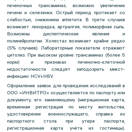
печеночных трансаминаз, возможно увеличение
печени и селезенки. Острый период протекает со
слабостью, снижением аппетита. В трети случаев
возникает лихорадка, артралгия, полиморфная сыпь.
Возможны диспептические явления и
полинейропатии. Холестаз возникает крайне редко
(5% случаев). Лабораторные показатели отражают
цитолиз. При высоком уровне трансаминаз (более 5
норм) и признаках печеночно-клеточной
недостаточности следует заподозрить микст-
инфекцию: HCV+HBV.
Оформление заявок для проведения исследований в
ООО «ИНВИТРО» осуществляется по паспорту или
документу, его заменяющему (миграционная карта,
временная регистрация по месту жительства,
удостоверение военнослужащего, справка из
паспортного стола при утере паспорта,
регистрационная карта учёта из гостиницы).