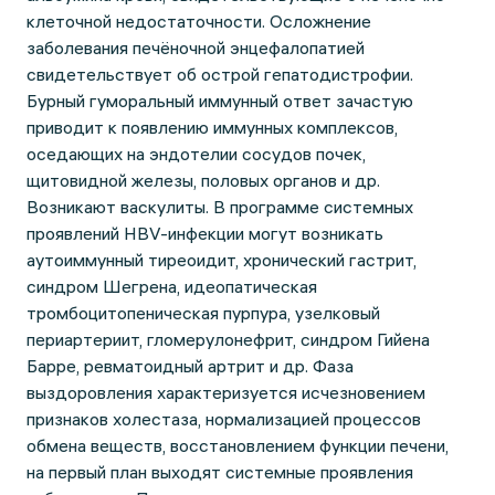
клеточной недостаточности. Осложнение
заболевания печёночной энцефалопатией
свидетельствует об острой гепатодистрофии.
Бурный гуморальный иммунный ответ зачастую
приводит к появлению иммунных комплексов,
оседающих на эндотелии сосудов почек,
щитовидной железы, половых органов и др.
Возникают васкулиты. В программе системных
проявлений HBV-инфекции могут возникать
аутоиммунный тиреоидит, хронический гастрит,
синдром Шегрена, идеопатическая
тромбоцитопеническая пурпура, узелковый
периартериит, гломерулонефрит, синдром Гийена
Барре, ревматоидный артрит и др. Фаза
выздоровления характеризуется исчезновением
признаков холестаза, нормализацией процессов
обмена веществ, восстановлением функции печени,
на первый план выходят системные проявления