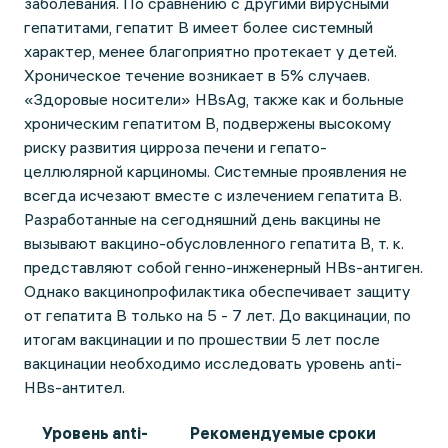
заболевания. По сравнению с другими вирусными
гепатитами, гепатит В имеет более системный
характер, менее благоприятно протекает у детей.
Хроническое течение возникает в 5% случаев.
«Здоровые носители» HBsAg, также как и больные
хроническим гепатитом В, подвержены высокому
риску развития цирроза печени и гепато-
целлюлярной карциномы. Системные проявления не
всегда исчезают вместе с излечением гепатита В.
Разработанные на сегодняшний день вакцины не
вызывают вакцино-обусловленного гепатита В, т. к.
представляют собой генно-инженерный HBs-антиген.
Однако вакцинопрофилактика обеспечивает защиту
от гепатита В только на 5 - 7 лет. До вакцинации, по
итогам вакцинации и по прошествии 5 лет после
вакцинации необходимо исследовать уровень anti-
HBs-антител.
Уровень anti-
Рекомендуемые сроки