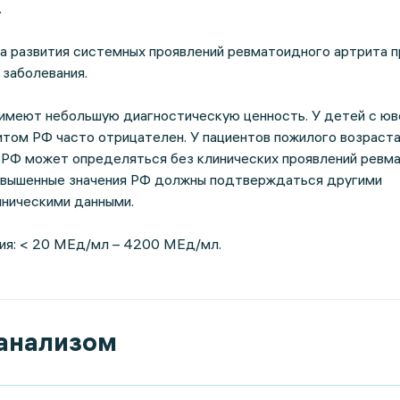
.
а развития системных проявлений ревматоидного артрита п
заболевания.
 имеют небольшую диагностическую ценность. У детей с ю
том РФ часто отрицателен. У пациентов пожилого возраст
 РФ может определяться без клинических проявлений ревм
овышенные значения РФ должны подтверждаться другими
иническими данными.
я: < 20 МЕд/мл – 4200 МЕд/мл.
 анализом