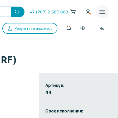
+7 (707) 2 585 888
Ru
Результаты анализов
 RF)
Артикул:
44
Срок исполнения: