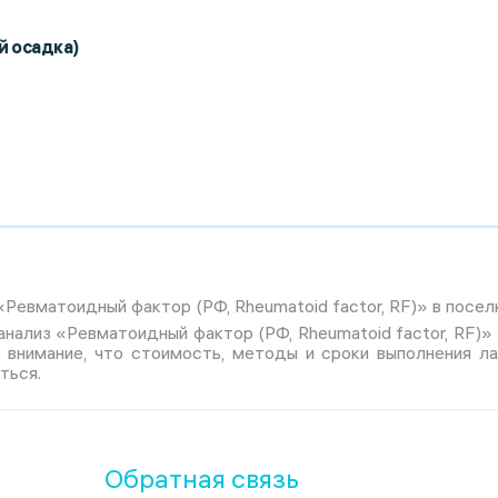
й осадка)
Ревматоидный фактор (РФ, Rheumatoid factor, RF)» в посел
анализ «Ревматоидный фактор (РФ, Rheumatoid factor, RF)»
е внимание, что стоимость, методы и сроки выполнения л
ться.
Обратная связь