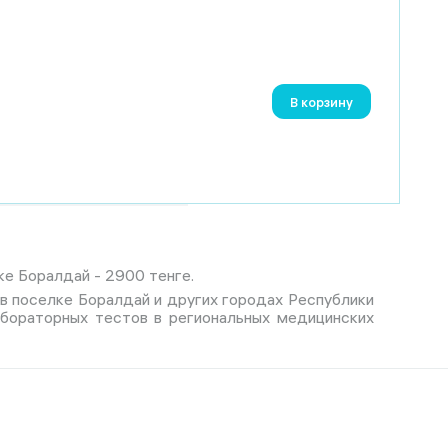
В корзину
ке Боралдай - 2900 тенге.
 в поселке Боралдай и других городах Республики
абораторных тестов в региональных медицинских