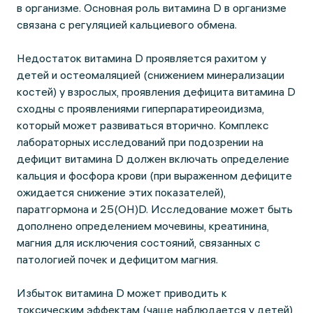
в организме. Основная роль витамина D в организме
связана с регуляцией кальциевого обмена.
Недостаток витамина D проявляется рахитом у
детей и остеомаляцией (снижением минерализации
костей) у взрослых, проявления дефицита витамина D
сходны с проявлениями гиперпаратиреоидизма,
который может развиваться вторично. Комплекс
лабораторных исследований при подозрении на
дефицит витамина D должен включать определение
кальция и фосфора крови (при выраженном дефиците
ожидается снижение этих показателей),
паратгормона и 25(OH)D. Исследование может быть
дополнено определением мочевины, креатинина,
магния для исключения состояний, связанных с
патологией почек и дефицитом магния.
Избыток витамина D может приводить к
токсическим эффектам (чаще наблюдается у детей),