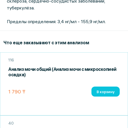
склероза, сердечно-сосудистых заболеваний,
туберкулёза.
Пределы определения: 3,4 нг/мл - 155,9 нг/мл.
Что еще заказывают с этим анализом
116
Анализ мочи общий (Анализ мочи с микроскопией
осадка)
1 790 ₸
В корзину
40