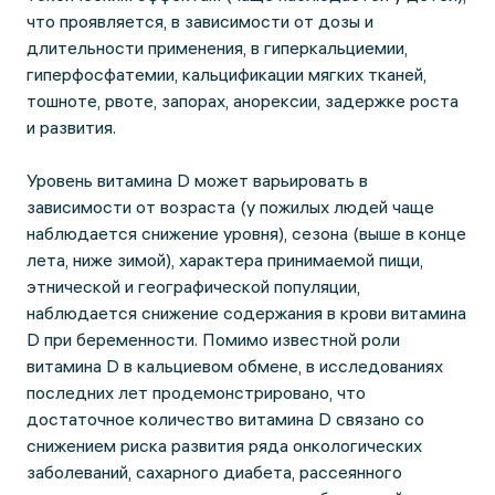
что проявляется, в зависимости от дозы и
длительности применения, в гиперкальциемии,
гиперфосфатемии, кальцификации мягких тканей,
тошноте, рвоте, запорах, анорексии, задержке роста
и развития.
Уровень витамина D может варьировать в
зависимости от возраста (у пожилых людей чаще
наблюдается снижение уровня), сезона (выше в конце
лета, ниже зимой), характера принимаемой пищи,
этнической и географической популяции,
наблюдается снижение содержания в крови витамина
D при беременности. Помимо известной роли
витамина D в кальциевом обмене, в исследованиях
последних лет продемонстрировано, что
достаточное количество витамина D связано со
снижением риска развития ряда онкологических
заболеваний, сахарного диабета, рассеянного