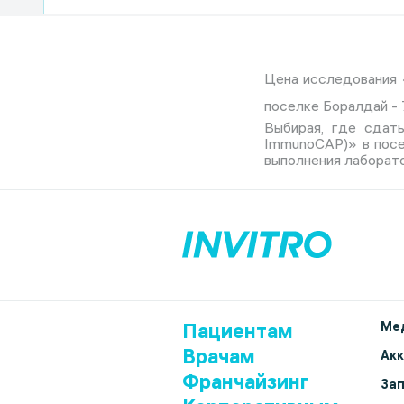
Цена исследования «
поселке Боралдай - 
Выбирая, где сдать
ImmunoCAP)» в посе
выполнения лаборато
Пациентам
Мед
Врачам
Ак
Франчайзинг
Зап