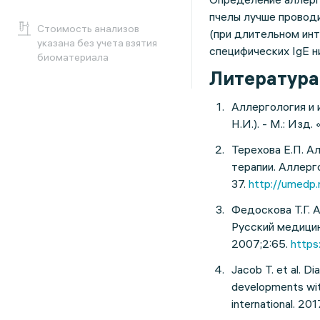
пчелы лучше проводи
Cтоимость анализов
(при длительном инт
указана без учета взятия
специфических IgE н
биоматериала
Литература
Аллергология и 
Н.И.). - М.: Из
Терехова Е.П. А
терапии. Аллерго
37.
http://umedp.
Федоскова Т.Г. 
Русский медицин
2007;2:65.
https
Jacob T. et al. D
developments with
international. 20