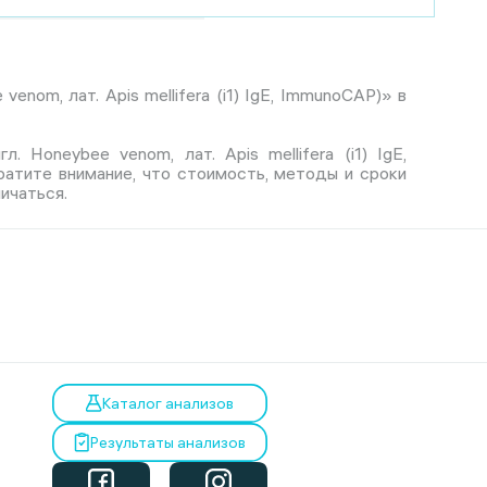
nom, лат. Apis mellifera (i1) IgE, ImmunoCAP)» в
 Honeybee venom, лат. Apis mellifera (i1) IgE,
ратите внимание, что стоимость, методы и сроки
ичаться.
Каталог анализов
Результаты анализов