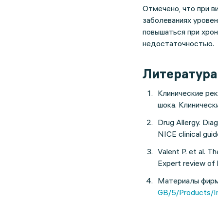
Отмечено, что при в
заболеваниях уровен
повышаться при хрон
недостаточностью.
Литература
Клинические рек
шока. Клиническ
Drug Allergy. Dia
NICE clinical gui
Valent P. et al. T
Expert review of
Материалы фирм
GB/5/Products/