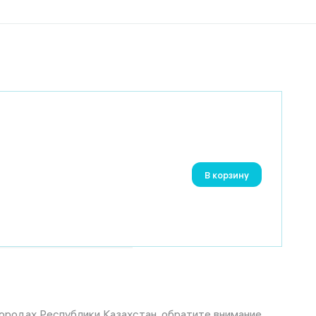
В корзину
городах Республики Казахстан, обратите внимание,