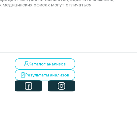
х медицинских офисах могут отличаться.
Каталог анализов
Результаты анализов