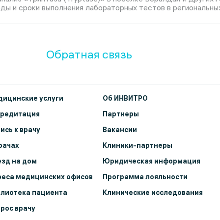
ды и сроки выполнения лабораторных тестов в региональны
Обратная связь
ицинские услуги
Об ИНВИТРО
кредитация
Партнеры
ись к врачу
Вакансии
рачах
Клиники-партнеры
зд на дом
Юридическая информация
еса медицинских офисов
Программа лояльности
лиотека пациента
Клинические исследования
рос врачу