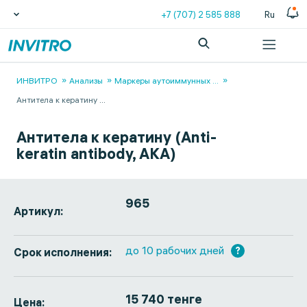
+7 (707) 2 585 888
Ru
ИНВИТРО
Анализы
Маркеры аутоиммунных
...
Антитела к кератину
...
Антитела к кератину (Anti-
keratin antibody, AKA)
965
Артикул:
до 10 рабочих дней
?
Срок исполнения:
15 740 тенге
Цена: