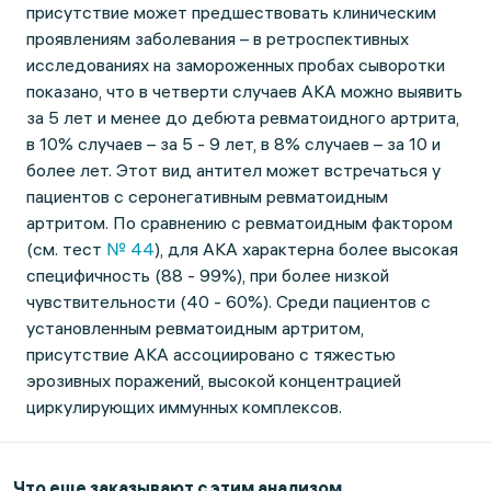
присутствие может предшествовать клиническим
проявлениям заболевания – в ретроспективных
исследованиях на замороженных пробах сыворотки
показано, что в четверти случаев АКА можно выявить
за 5 лет и менее до дебюта ревматоидного артрита,
в 10% случаев – за 5 - 9 лет, в 8% случаев – за 10 и
более лет. Этот вид антител может встречаться у
пациентов с серонегативным ревматоидным
артритом. По сравнению с ревматоидным фактором
(см. тест
№ 44
), для АКА характерна более высокая
специфичность (88 - 99%), при более низкой
чувствительности (40 - 60%). Среди пациентов с
установленным ревматоидным артритом,
присутствие АКА ассоциировано с тяжестью
эрозивных поражений, высокой концентрацией
циркулирующих иммунных комплексов.
Что еще заказывают с этим анализом