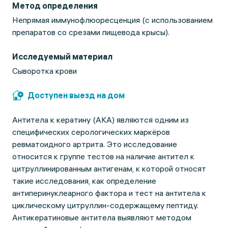
Метод определения
Непрямая иммунофлюоресценция (с использованием
препаратов со срезами пищевода крысы).
Исследуемый материал
Сыворотка крови
Доступен выезд на дом
Антитела к кератину (АКА) являются одним из
специфических серологических маркёров
ревматоидного артрита. Это исследование
относится к группе тестов на наличие антител к
цитруллинированным антигенам, к которой относят
такие исследования, как определение
антиперинуклеарного фактора и тест на антитела к
циклическому цитруллин-содержащему пептиду.
Антикератиновые антитела выявляют методом