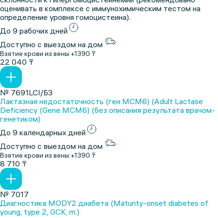
оценивать в комплексе с иммунохимическим тестом на
определение уровня гомоцистеина).
До 9 рабочих дней
Доступно с выездом на дом
Взятие крови из вены:
+1390 ₸
22 040 ₸
№ 7691LCI/БЗ
Лактазная недостаточность (ген MCM6) (Adult Lactase
Deficiency (Gene MCM6) (без описания результата врачом-
генетиком)
До 9 календарных дней
Доступно с выездом на дом
Взятие крови из вены:
+1390 ₸
8 710 ₸
№ 7017
Диагностика MODY2 диабета (Maturity-onset diabetes of
young, type 2, GCK, m.)