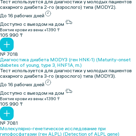
Тест используется для диагностики у молодых пациентов
сахарного диабета 2-го (взрослого) типа (MODY2).
До 16 рабочих дней
Доступно с выездом на дом
Взятие крови из вены:
+1390 ₸
105 990 ₸
№ 7018
Диагностика диабета MODY3 (ген HNK-1) (Maturity-onset
diabetes of young, type 3, HNF1A, m.)
Тест используется для диагностики у молодых пациентов
сахарного диабета 3-го (взрослого) типа (MODY3).
До 16 рабочих дней
Доступно с выездом на дом
Взятие крови из вены:
+1390 ₸
105 990 ₸
№ 7081
Молекулярно-генетическое исследование при
гипофосфатазии (ген ALPL) (Detection of ALPL gene)