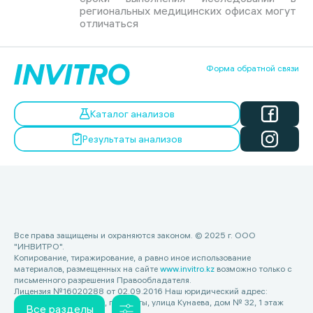
региональных медицинских офисах могут
отличаться
Форма обратной связи
Каталог анализов
Результаты анализов
Все права защищены и охраняются законом. © 2025 г. ООО
"ИНВИТРО".
Копирование, тиражирование, а равно иное использование
материалов, размещенных на сайте
www.invitro.kz
возможно только с
письменного разрешения Правообладателя.
Лицензия №16020288 от 02.09.2016 Наш юридический адрес:
Республика Казахстан, г. Алматы, улица Кунаева, дом № 32, 1 этаж
Все разделы