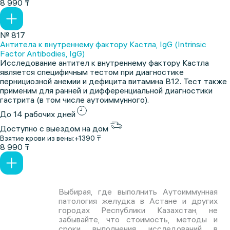
8 990 ₸
№ 817
Антитела к внутреннему фактору Кастла, IgG (Intrinsic
Factor Antibodies, IgG)
Исследование антител к внутреннему фактору Кастла
является специфичным тестом при диагностике
пернициозной анемии и дефицита витамина В12. Тест также
применим для ранней и дифференциальной диагностики
гастрита (в том числе аутоиммунного).
До 14 рабочих дней
Доступно с выездом на дом
Взятие крови из вены:
+1390 ₸
8 990 ₸
Выбирая, где выполнить Аутоиммунная
патология желудка в Астане и других
городах Республики Казахстан, не
забывайте, что стоимость, методы и
сроки выполнения исследований в